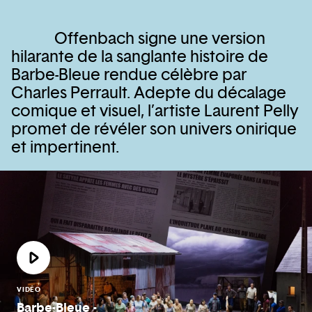
Offenbach signe une version
hilarante de la sanglante histoire de
Barbe-Bleue rendue célèbre par
Charles Perrault. Adepte du décalage
comique et visuel, l’artiste Laurent Pelly
promet de révéler son univers onirique
et impertinent.
VIDÉO
Barbe-Bleue -