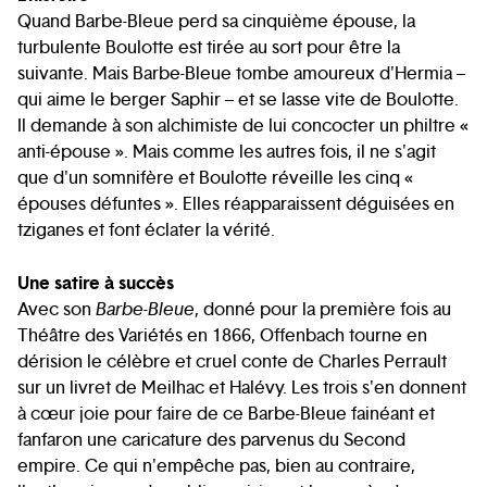
Quand Barbe-Bleue perd sa cinquième épouse, la
turbulente Boulotte est tirée au sort pour être la
suivante. Mais Barbe-Bleue tombe amoureux d'Hermia –
qui aime le berger Saphir – et se lasse vite de Boulotte.
Il demande à son alchimiste de lui concocter un philtre «
anti-épouse ». Mais comme les autres fois, il ne s'agit
que d'un somnifère et Boulotte réveille les cinq «
épouses défuntes ». Elles réapparaissent déguisées en
tziganes et font éclater la vérité.
Une satire à succès
Avec son
Barbe-Bleue
, donné pour la première fois au
Théâtre des Variétés en 1866, Offenbach tourne en
dérision le célèbre et cruel conte de Charles Perrault
sur un livret de Meilhac et Halévy. Les trois s'en donnent
à cœur joie pour faire de ce Barbe-Bleue fainéant et
fanfaron une caricature des parvenus du Second
empire. Ce qui n'empêche pas, bien au contraire,