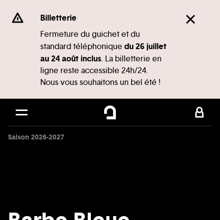
Panneau de gestion des cookies
Se rendre au
Billetterie
Contenu principal
Fermeture du guichet et du
du 26 juillet
standard téléphonique
Pied de page
au 24 août inclus
. La billetterie en
ligne reste accessible 24h/24.
Nous vous souhaitons un bel été !
Saison 2026-2027