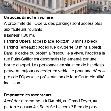
C
Un accès direct en voiture
A proximité de l’Opera, des parkings sont accessibles
aux fauteuils roulants
(Hauteur 1,90 m).
Parking Opera: accès place Tolozan (3 mins a pied)
Parking Terreaux : accès rue d’Algérie (3 mins a pied)
Dans le cadre du projet la Presqu’ile a vivre, l’accès a la
rue Puits-Gaillot est désormais règlementé par une
borne d’appel. Les personnes en situation de handicap
peuvent toujours accéder en véhicule pour une dépose
près de l’Opera sur présentation de leur Carte Mobilité
Inclusion.
Emprunter les ascenseurs
Accéder directement à l'Amphi, au Grand Foyer, au
parterre ou aux 4e, 5e et 6e balcons ? Rien de plus