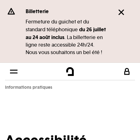
Panneau de gestion des cookies
Se rendre au
Billetterie
Contenu principal
Fermeture du guichet et du
du 26 juillet
standard téléphonique
Pied de page
au 24 août inclus
. La billetterie en
ligne reste accessible 24h/24.
Nous vous souhaitons un bel été !
Informations pratiques