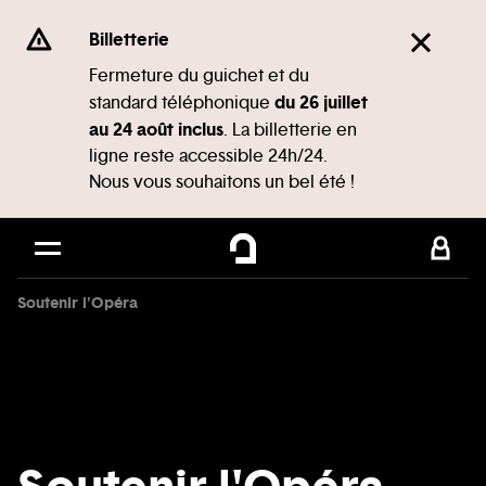
Panneau de gestion des cookies
Se rendre au
Billetterie
Contenu principal
Fermeture du guichet et du
du 26 juillet
standard téléphonique
Pied de page
au 24 août inclus
. La billetterie en
ligne reste accessible 24h/24.
Nous vous souhaitons un bel été !
Soutenir l'Opéra