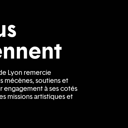
us
ennent
de Lyon remercie
s mécènes, soutiens et
ur engagement à ses cotés
s missions artistiques et