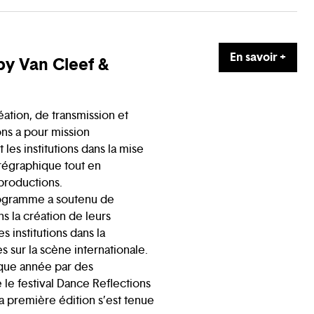
En savoir +
by Van Cleef &
éation, de transmission et
ns a pour mission
 les institutions dans la mise
régraphique tout en
productions.
rogramme a soutenu de
 la création de leurs
s institutions dans la
 sur la scène internationale.
haque année par des
le festival Dance Reflections
la première édition s’est tenue