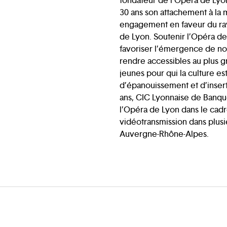
fondateur de l’Opéra de Lyon
30 ans son attachement à la 
engagement en faveur du r
de Lyon. Soutenir l’Opéra de
favoriser l’émergence de nou
rendre accessibles au plus
jeunes pour qui la culture e
d’épanouissement et d’insert
ans, CIC Lyonnaise de Banque
l’Opéra de Lyon dans le ca
vidéotransmission dans plusie
Auvergne-Rhône-Alpes.