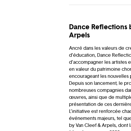
Dance Reflections 
Arpels
Ancré dans les valeurs de cr
d’éducation, Dance Reflectio
d’accompagner les artistes et
en valeur du patrimoine cho
encourageant les nouvelles 
Depuis son lancement, le p
nombreuses compagnies dans
œuvres, ainsi que de multiple
présentation de ces dernières
L’initiative est renforcée c
événements majeurs, tel que 
by Van Cleef & Arpels, dont 