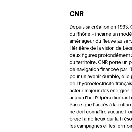
CNR
Depuis sa création en 1933,
du Rhône – incarne un modèl
aménageur du fleuve au servi
Héritière de la vision de Léo
deux figures profondément
du territoire, CNR porte un p
de navigation financée par l
pour un avenir durable, elle 
de l’hydroélectricité franç
acteur majeur des énergies r
aujourd’hui l’Opéra itinéran
Parce que l’accès à la cultur
ne doit connaître aucune f
projet ambitieux qui fait réso
les campagnes et les territoir