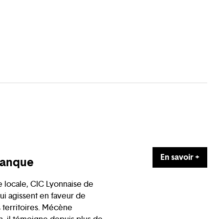
En savoir +
Banque
 locale, CIC Lyonnaise de
 agissent en faveur de
es territoires. Mécène