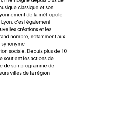
, il témoigne depuis plus de
musique classique et son
ayonnement de la métropole
 Lyon, c’est également
velles créations et les
 grand nombre, notamment aux
st synonyme
ion sociale. Depuis plus de 10
 soutient les actions de
dre de son programme de
urs villes de la région