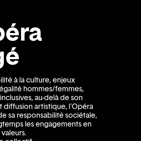
péra
gé
lité à la culture, enjeux
 égalité hommes/femmes,
 inclusives, au-delà de son
 diffusion artistique, l'Opéra
e sa responsabilité sociétale,
ongtemps les engagements en
valeurs.