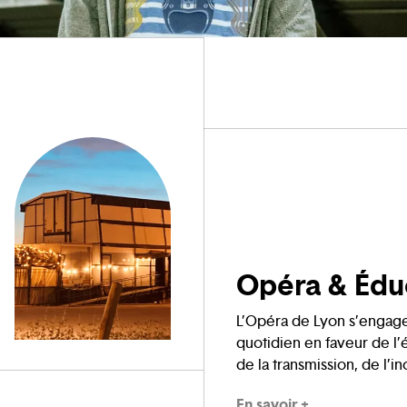
Opéra & Édu
L’Opéra de Lyon s’engag
quotidien en faveur de l’
de la transmission, de l’in
dialogue au travers d’act
En savoir +