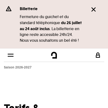
Panneau de gestion des cookies
Se rendre au
Billetterie
Contenu principal
Fermeture du guichet et du
du 26 juillet
standard téléphonique
Pied de page
au 24 août inclus
. La billetterie en
ligne reste accessible 24h/24.
Nous vous souhaitons un bel été !
Saison 2026-2027