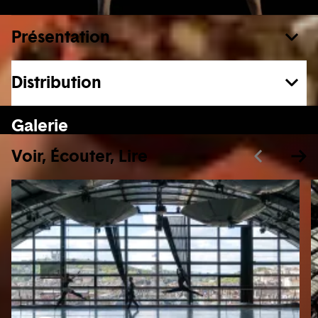
Présentation
Distribution
En voir plus
Galerie
Voir, Écouter, Lire