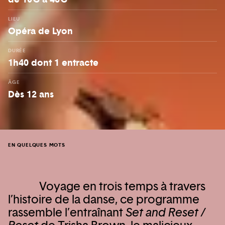
LIEU
Opéra de Lyon
DURÉE
1h40 dont 1 entracte
ÂGE
Dès 12 ans
EN QUELQUES MOTS
Voyage en trois temps à travers
l’histoire de la danse, ce programme
rassemble l’entraînant
Set and Reset /