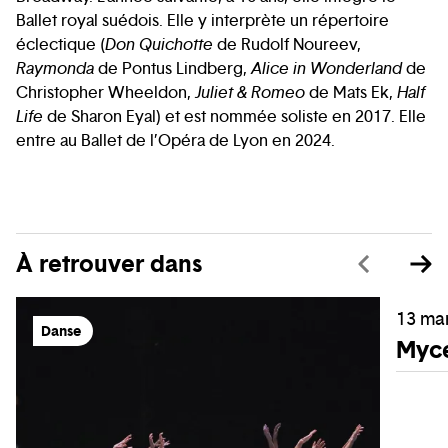
Ballet royal suédois. Elle y interprète un répertoire
éclectique (
Don Quichotte
de Rudolf Noureev,
Raymonda
de Pontus Lindberg,
Alice in Wonderland
de
Christopher Wheeldon,
Juliet & Romeo
de Mats Ek,
Half
Life
de Sharon Eyal) et est nommée soliste en 2017. Elle
entre au Ballet de l’Opéra de Lyon en 2024.
À retrouver dans
13 ma
Danse
Myc