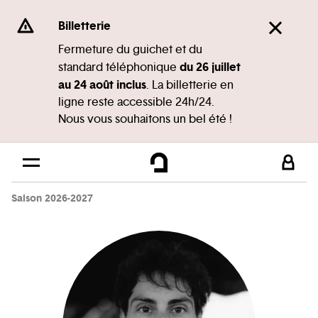
Panneau de gestion des cookies
Se rendre au
Billetterie
Contenu principal
Fermeture du guichet et du
du 26 juillet
standard téléphonique
Pied de page
au 24 août inclus
. La billetterie en
ligne reste accessible 24h/24.
Nous vous souhaitons un bel été !
Saison 2026-2027