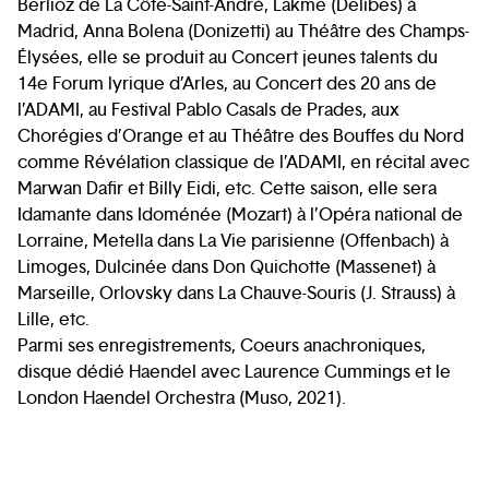
Berlioz de La Côte-Saint-André, Lakme (Delibes) à
Madrid, Anna Bolena (Donizetti) au Théâtre des Champs-
Élysées, elle se produit au Concert jeunes talents du
14e Forum lyrique d’Arles, au Concert des 20 ans de
l’ADAMI, au Festival Pablo Casals de Prades, aux
Chorégies d’Orange et au Théâtre des Bouffes du Nord
comme Révélation classique de l’ADAMI, en récital avec
Marwan Dafir et Billy Eidi, etc. Cette saison, elle sera
Idamante dans Idoménée (Mozart) à l’Opéra national de
Lorraine, Metella dans La Vie parisienne (Offenbach) à
Limoges, Dulcinée dans Don Quichotte (Massenet) à
Marseille, Orlovsky dans La Chauve-Souris (J. Strauss) à
Lille, etc.
Parmi ses enregistrements, Coeurs anachroniques,
disque dédié Haendel avec Laurence Cummings et le
London Haendel Orchestra (Muso, 2021).