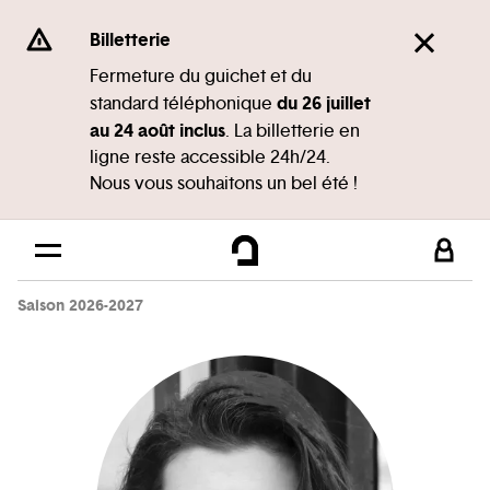
Panneau de gestion des cookies
Se rendre au
Billetterie
Contenu principal
Fermeture du guichet et du
du 26 juillet
standard téléphonique
Pied de page
au 24 août inclus
. La billetterie en
ligne reste accessible 24h/24.
Nous vous souhaitons un bel été !
Saison 2026-2027