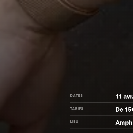
11 avr
DATES
De 15
TARIFS
Amphi
LIEU