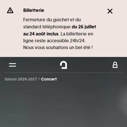
Panneau de gestion des cookies
Se rendre au
Billetterie
Contenu principal
Fermeture du guichet et du
du 26 juillet
standard téléphonique
Pied de page
au 24 août inclus
. La billetterie en
ligne reste accessible 24h/24.
Nous vous souhaitons un bel été !
Saison 2026-2027
Concert