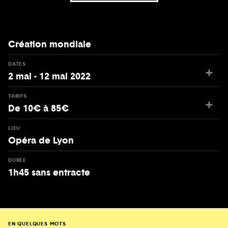
Création mondiale
DATES
2 mai - 12 mai 2022
TARIFS
De 10€ à 85€
LIEU
Opéra de Lyon
DURÉE
1h45 sans entracte
EN QUELQUES MOTS