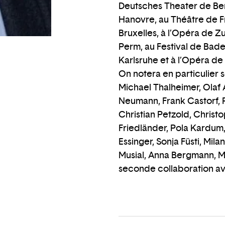
Deutsches Theater de Ber
Hanovre, au Théâtre de Fr
Bruxelles, à l’Opéra de 
Perm, au Festival de Bad
Karlsruhe et à l’Opéra de 
On notera en particulier s
Michael Thalheimer, Olaf 
Neumann, Frank Castorf, 
Christian Petzold, Christo
Friedländer, Pola Kardum
Essinger, Sonja Füsti, Mi
Musial, Anna Bergmann, M
seconde collaboration a