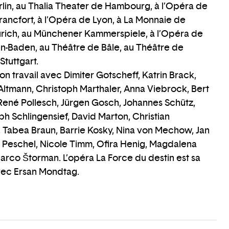
lin, au Thalia Theater de Hambourg, à l’Opéra de
ancfort, à l’Opéra de Lyon, à La Monnaie de
Zurich, au Münchener Kammerspiele, à l’Opéra de
en-Baden, au Théâtre de Bâle, au Théâtre de
Stuttgart.
on travail avec Dimiter Gotscheff, Katrin Brack,
Altmann, Christoph Marthaler, Anna Viebrock, Bert
René Pollesch, Jürgen Gosch, Johannes Schütz,
ph Schlingensief, David Marton, Christian
, Tabea Braun, Barrie Kosky, Nina von Mechow, Jan
lan Peschel, Nicole Timm, Ofira Henig, Magdalena
arco Štorman. L’opéra La Force du destin est sa
vec Ersan Mondtag.