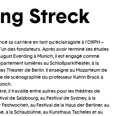
ng Streck
é sa carrière en tant qu’éclairagiste à l’ORPH –
t l’un des fondateurs. Après avoir terminé ses études
August Everding à Munich, il est engagé comme
épartement lumières au Schloßparktheater, à la
es Theater de Berlin. Il enseigne au Mozarteum de
sse de scénographie du professeur Katrin Brack à
unich.
re, il travaille entre autres pour les théâtres de
tival de Salzbourg, au Festival de Sydney, à la
 Festwochen, au Festival de la Haus der Berliner, au
ne, à la Schaubühne, au Kunsthaus Tacheles et au