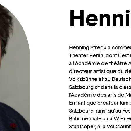
Henni
Henning Streck a commenc
Theater Berlin, dont il es
à l’Académie de théâtre 
directeur artistique du d
Volksbühne et au Deutsch
Salzbourg et dans la cla
l’Académie des arts de M
En tant que créateur lumiè
Salzbourg, ainsi qu’au Fes
Ruhrtriennale, aux Wiener
Staatsoper, à la Volksbüh