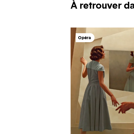
À retrouver d
Opéra