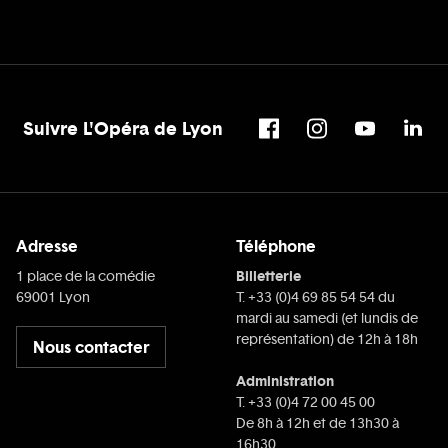
Suivre L'Opéra de Lyon
Adresse
Téléphone
Billetterie
1 place de la comédie
69001 Lyon
T. +33 (0)4 69 85 54 54 du
mardi au samedi (et lundis de
représentation) de 12h à 18h
Nous contacter
Administration
T. +33 (0)4 72 00 45 00
De 8h à 12h et de 13h30 à
16h30