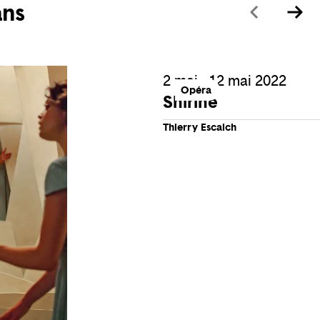
ans
2 mai - 12 mai 2022
Opéra
Shirine
Thierry Escaich