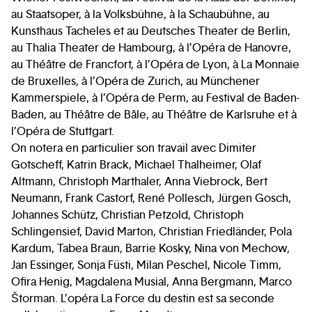
au Staatsoper, à la Volksbühne, à la Schaubühne, au
Kunsthaus Tacheles et au Deutsches Theater de Berlin,
au Thalia Theater de Hambourg, à l’Opéra de Hanovre,
au Théâtre de Francfort, à l’Opéra de Lyon, à La Monnaie
de Bruxelles, à l’Opéra de Zurich, au Münchener
Kammerspiele, à l’Opéra de Perm, au Festival de Baden-
Baden, au Théâtre de Bâle, au Théâtre de Karlsruhe et à
l’Opéra de Stuttgart.
On notera en particulier son travail avec Dimiter
Gotscheff, Katrin Brack, Michael Thalheimer, Olaf
Altmann, Christoph Marthaler, Anna Viebrock, Bert
Neumann, Frank Castorf, René Pollesch, Jürgen Gosch,
Johannes Schütz, Christian Petzold, Christoph
Schlingensief, David Marton, Christian Friedländer, Pola
Kardum, Tabea Braun, Barrie Kosky, Nina von Mechow,
Jan Essinger, Sonja Füsti, Milan Peschel, Nicole Timm,
Ofira Henig, Magdalena Musial, Anna Bergmann, Marco
Štorman. L’opéra La Force du destin est sa seconde