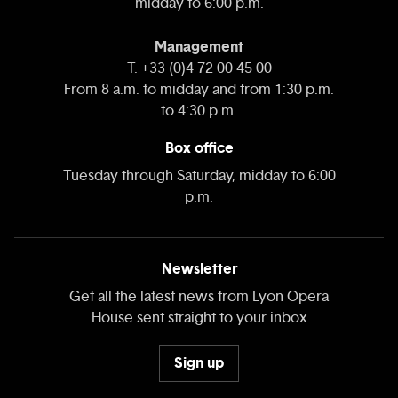
midday to 6:00 p.m.
Management
T. +33 (0)4 72 00 45 00
From 8 a.m. to midday and from 1:30 p.m.
to 4:30 p.m.
Box office
Tuesday through Saturday, midday to 6:00
p.m.
Newsletter
Get all the latest news from Lyon Opera
House sent straight to your inbox
Sign up