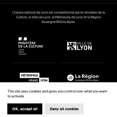
L’Opéra national de Lyon est conventionné par le ministère de la
Culture, la Ville de Lyon, la Métropole de Lyon et la Région
Auvergne‑Rhône‑Alpes.
This site uses cookies and gives you control over what you want
to activate
OK, accept all
Deny all cookies
Recrutements & auditions
Legal notice
Archives