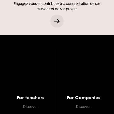
Engagez-vous et contribuez à la concrétisation de ses
missions et de ses projets
For teachers
For Companies
Discover
Discover