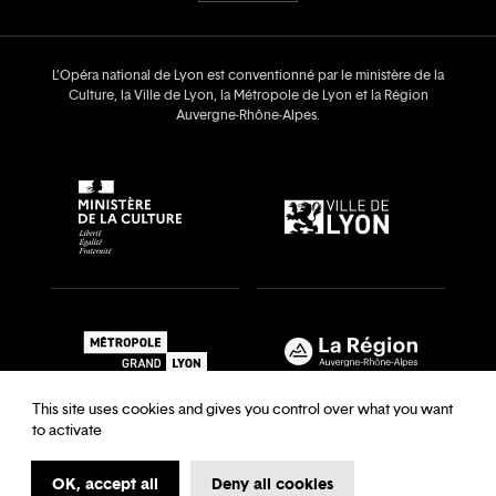
L’Opéra national de Lyon est conventionné par le ministère de la
Culture, la Ville de Lyon, la Métropole de Lyon et la Région
Auvergne‑Rhône‑Alpes.
This site uses cookies and gives you control over what you want
to activate
OK, accept all
Deny all cookies
Recrutements & auditions
Legal notice
Archives