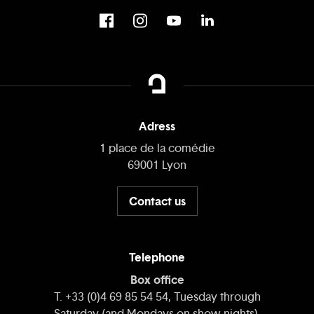
Adress
1 place de la comédie
69001 Lyon
Contact us
Telephone
Box office
T. +33 (0)4 69 85 54 54, Tuesday through
Saturday (and Mondays on show nights),