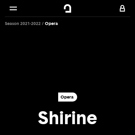
Cookies management panel
Skip to
Main content
Season 2021-2022
Opera
Footer
Opera
Shirine