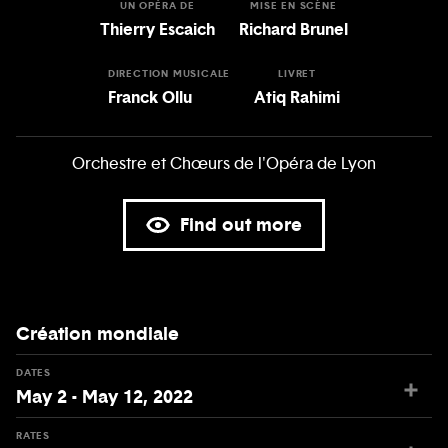
UN OPÉRA DE
MISE EN SCÈNE
Thierry Escaich
Richard Brunel
DIRECTION MUSICALE
LIVRET
Franck Ollu
Atiq Rahimi
Orchestre et Chœurs de l'Opéra de Lyon
Find out more
Création mondiale
DATES
May 2 - May 12, 2022
RATES