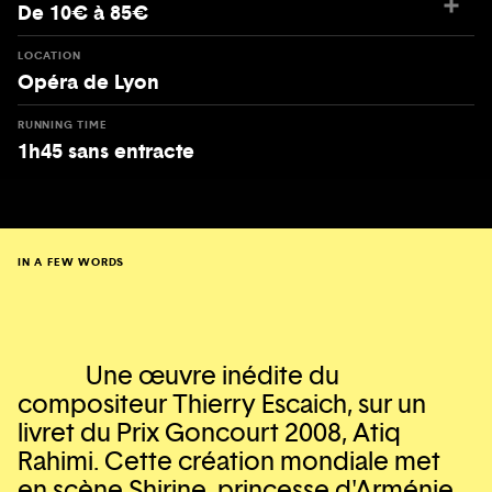
De 10€ à 85€
LOCATION
Opéra de Lyon
RUNNING TIME
1h45 sans entracte
IN A FEW WORDS
Une œuvre inédite du
compositeur Thierry Escaich, sur un
livret du Prix Goncourt 2008, Atiq
Rahimi. Cette création mondiale met
en scène Shirine, princesse d'Arménie