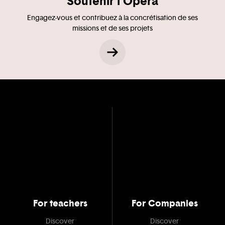
Soutenir l'Opéra
Engagez-vous et contribuez à la concrétisation de ses
missions et de ses projets
For teachers
For Companies
Discover
Discover