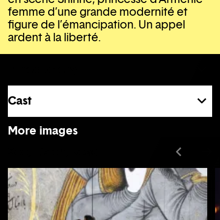
femme d’une grande modernité et
figure de l’émancipation. Un appel
ardent à la liberté.
Introductory
Cast
See more
More images
See, Listen, Read