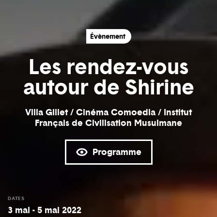
Évènement
Les rendez-vous
autour de Shirine
Villa Gillet / Cinéma Comoedia / Institut
Français de Civilisation Musulmane
Programme
DATES
3 mai - 5 mai 2022