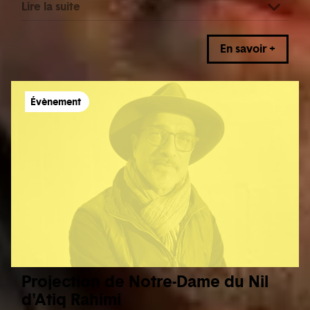
Lire la suite
En savoir +
Évènement
Projection de Notre-Dame du Nil
d'Atiq Rahimi