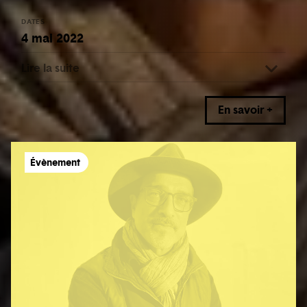
DATES
4 mai 2022
Lire la suite
En savoir +
Évènement