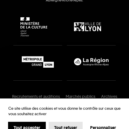
Auvergne‑Rhône‑Alpes.
Recrutements et auditions
Marchés publics
Archives
Mentions légales
Conditions générales
Ce site utilise des cookies et vous donne le contrôle sur ceux que
vous souhaitez activer
Charte de modération
Foire aux questions
Protection des données
Tout accepter
Tout refuser
Personnaliser