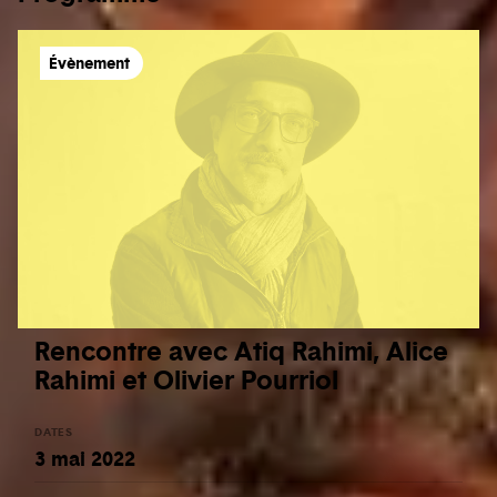
Évènement
Rencontre avec Atiq Rahimi, Alice
Rahimi et Olivier Pourriol
DATES
3 mai 2022