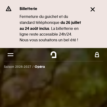
Panneau de gestion des cookies
Se rendre au
Billetterie
Contenu principal
Fermeture du guichet et du
du 26 juillet
standard téléphonique
Pied de page
au 24 août inclus
. La billetterie en
ligne reste accessible 24h/24.
Nous vous souhaitons un bel été !
Saison 2026-2027
Opéra