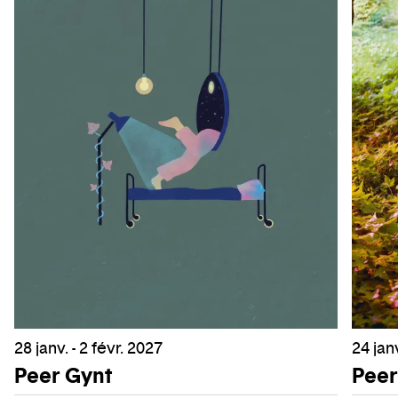
28 janv. - 2 févr. 2027
24 janv
Peer Gynt
Peer