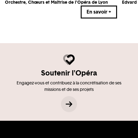
Orchestre, Chœurs et Maîtrise de l’Opéra de Lyon
Edvard
En savoir +
Soutenir l'Opéra
Engagez-vous et contribuez à la concrétisation de ses
missions et de ses projets