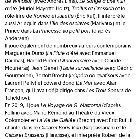
de Windsor
(avec Andrés Lima),
Le Songe d’une nuit
d’été
(Muriel Mayette-Holtz),
Troïlus et Cressida
et le
rôle-titre de
Roméo et Juliette
(Éric Ruf). Il interprète
aussi Arlequin dans
L’Île des esclaves
(Marivaux) et le
Prince dans
La Princesse au petit pois
(d’après
Andersen).
Il joue également de nombreux auteurs contemporains :
Marguerite Duras (
La Pluie d’été
avec Emmanuel
Daumas), Harold Pinter (
L’Anniversaire
avec Claude
Mouriéras), Jean Genet (
Haute surveillance
avec Cédric
Gourmelon), Bertolt Brecht (
L’Opéra de quat’sous
avec
Laurent Pelly) et Edward Bond (
La Mer
avec Alain
Françon, qui l’avait déjà dirigé dans
Les Trois Soeurs
de
Tchekhov).
En 2019, il joue
Le Voyage de G. Mastorna
(d’après
Fellini) avec Marie Rémond au Théâtre du Vieux-
Colombier et
La Vie de Galilée
(Brecht) avec Éric Ruf ; il
chante dans le
Cabaret Boris Vian
(Bagdassarian) et le
Cabaret Brassens
(Hancisse), et interprète Robert de la