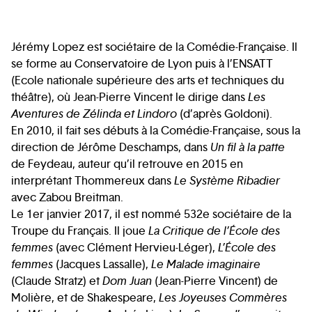
Jérémy Lopez est sociétaire de la Comédie-Française. Il
se forme au Conservatoire de Lyon puis à l’ENSATT
(Ecole nationale supérieure des arts et techniques du
théâtre), où Jean-Pierre Vincent le dirige dans
Les
Aventures de Zélinda et Lindoro
(d’après Goldoni).
En 2010, il fait ses débuts à la Comédie-Française, sous la
direction de Jérôme Deschamps, dans
Un fil à la patte
de Feydeau, auteur qu’il retrouve en 2015 en
interprétant Thommereux dans
Le Système Ribadier
avec Zabou Breitman.
Le 1er janvier 2017, il est nommé 532e sociétaire de la
Troupe du Français. Il joue
La Critique de l’École des
femmes
(avec Clément Hervieu-Léger),
L’École des
femmes
(Jacques Lassalle),
Le Malade imaginaire
(Claude Stratz) et
Dom Juan
(Jean-Pierre Vincent) de
Molière, et de Shakespeare,
Les Joyeuses Commères