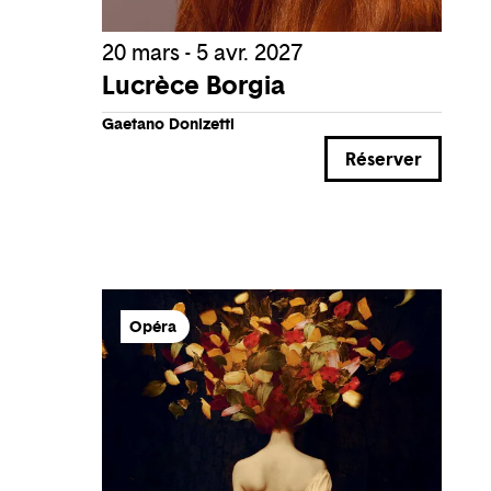
20 mars - 5 avr. 2027
Lucrèce Borgia
Gaetano Donizetti
Réserver
Opéra