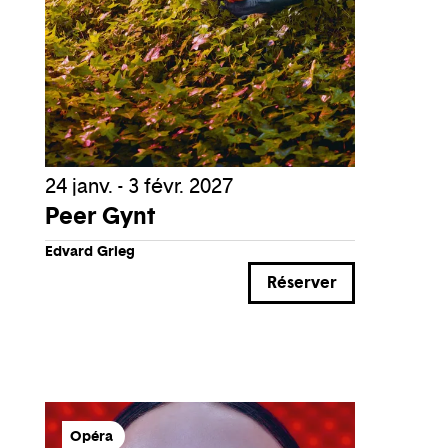
24 janv. - 3 févr. 2027
Peer Gynt
Edvard Grieg
Réserver
Opéra