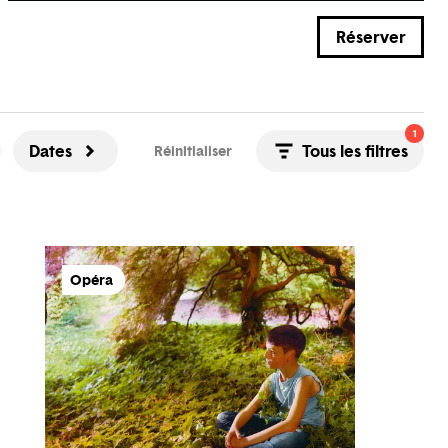
Réserver
1
Dates
Tous les filtres
Réinitialiser
Opéra