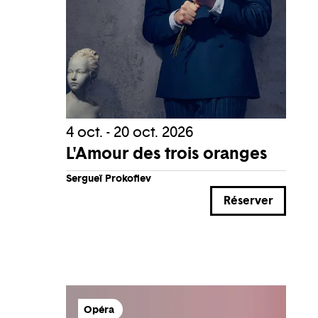
4 oct. - 20 oct. 2026
L'Amour des trois oranges
Sergueï Prokofiev
Réserver
Opéra