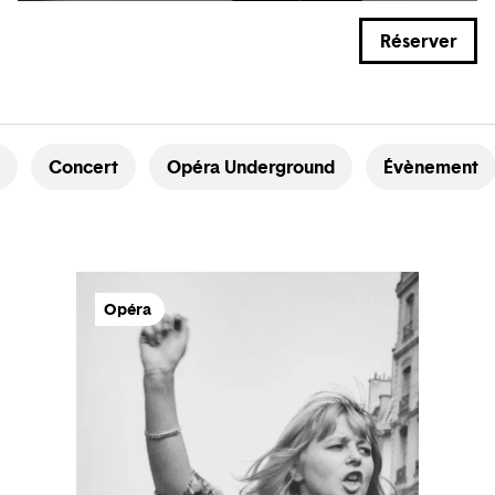
Réserver
Concert
Opéra Underground
Évènement
Opéra