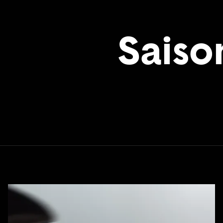
Saiso