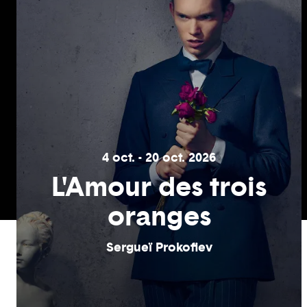
4 oct. - 20 oct. 2026
L'Amour des trois
oranges
Sergueï Prokofiev