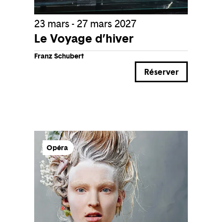
23 mars - 27 mars 2027
Le Voyage d’hiver
Franz Schubert
Réserver
Opéra