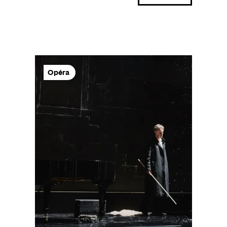
Opéra