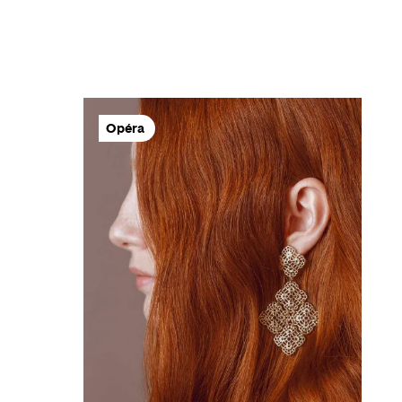
Opéra