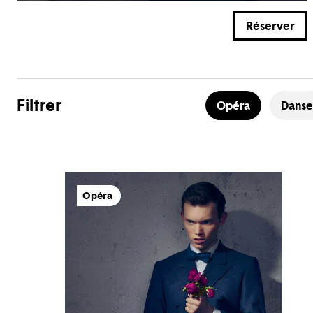
Réserver
Filtrer
Opéra
Danse
Opéra