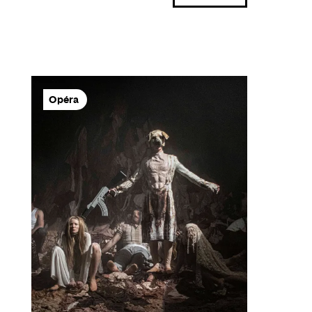
Opéra