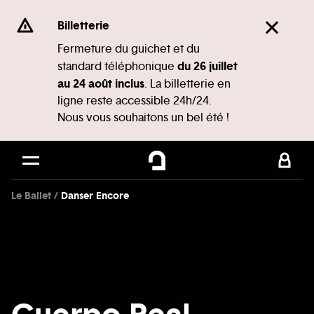
Panneau de gestion des cookies
Se rendre au
Billetterie
Contenu principal
Fermeture du guichet et du
du 26 juillet
standard téléphonique
Pied de page
au 24 août inclus
. La billetterie en
ligne reste accessible 24h/24.
Nous vous souhaitons un bel été !
Le Ballet
Danser Encore