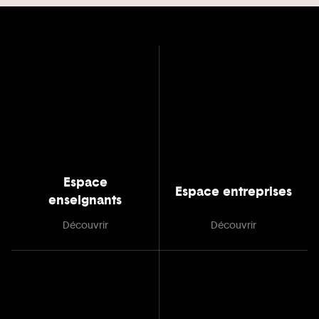
Espace
Espace entreprises
enseignants
Découvrir
Découvrir