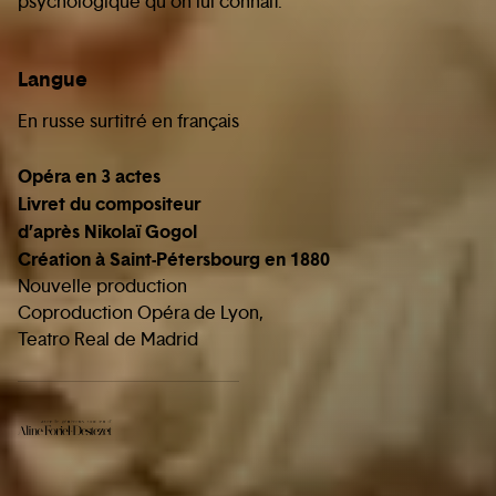
psychologique qu’on lui connaît.
Langue
En russe surtitré en français
Opéra en 3 actes
Livret du compositeur
d’après Nikolaï Gogol
Création à Saint-Pétersbourg en 1880
Nouvelle production
Coproduction Opéra de Lyon,
Teatro Real de Madrid