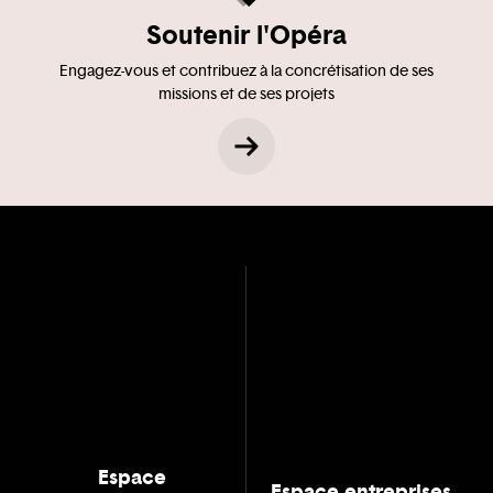
Soutenir l'Opéra
Engagez-vous et contribuez à la concrétisation de ses
missions et de ses projets
Espace
Espace entreprises