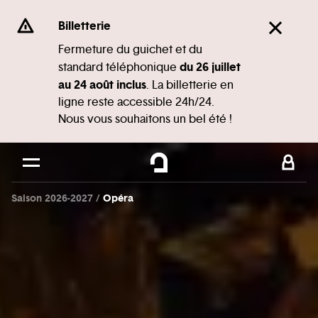
Panneau de gestion des cookies
Se rendre au
Billetterie
Contenu principal
Fermeture du guichet et du
du 26 juillet
standard téléphonique
Pied de page
au 24 août inclus
. La billetterie en
ligne reste accessible 24h/24.
Nous vous souhaitons un bel été !
Saison 2026-2027
Opéra