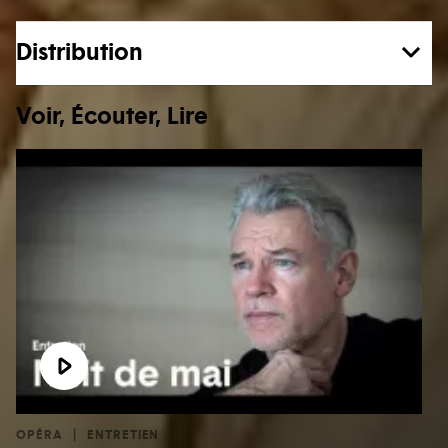
Distribution
Voir, Écouter, Lire
OPÉRA
ENTRETIEN