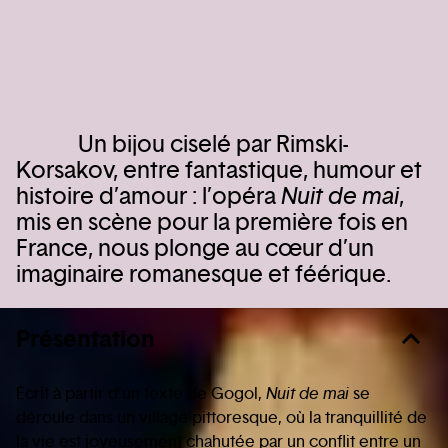
Un bijou ciselé par Rimski-
Korsakov, entre fantastique, humour et
histoire d’amour : l’opéra
Nuit de mai
,
mis en scène pour la première fois en
France, nous plonge au cœur d’un
imaginaire romanesque et féérique.
Présentation
Écrit à partir d’un texte de Gogol,
Nuit de mai
se
déroule dans un village pittoresque, où la tranquillité de
la vie est joyeusement chahutée par un conflit entre un