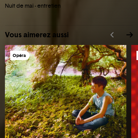
Nuit de mai - entretien
Vous aimerez aussi
Opéra