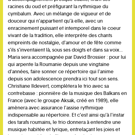
racines du oud et préfigurant la rythmique du
cymbalum. Avec un mélange de vigueur et de
douceur qui n’appartient qu’à elle, avec un
enracinement puissant et intemporel dans le coeur
vivant de la tradition, elle interprète des chants
empreints de nostalgie, d'amour et de fête comme
s’ils s’inventaient là, sous ses doigts et dans sa voix…
Maria sera accompagnée par David Brossier : pour lui
qui arpente la Roumanie depuis une vingtaine
d'années, faire sonner ce répertoire qui l'anime
depuis son adolescence prendra ici tout son sens.
Christiane Ildevert, complètera le trio avec sa
contrebasse : pionnière de la musique des Balkans en
France (avec le groupe Aksak, créé en 1989), elle
amènera avec assurance l'assise rythmique
indispensable au répertoire. Et c’est ainsi qu’à l'instar
des tarafs roumains, le trio donnera à entendre une
musique habitée et lyrique, entrelaçant les joies et