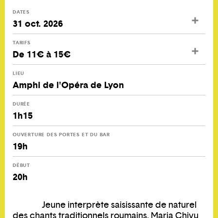
DATES
31 oct. 2026
TARIFS
De 11€ à 15€
LIEU
Amphi de l'Opéra de Lyon
DURÉE
1h15
OUVERTURE DES PORTES ET DU BAR
19h
DÉBUT
20h
Jeune interprète saisissante de naturel
des chants traditionnels roumains, Maria Chivu