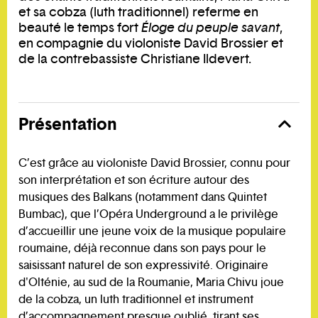
et sa cobza (luth traditionnel) referme en
beauté le temps fort
Éloge du peuple savant
,
en compagnie du violoniste David Brossier et
de la contrebassiste Christiane Ildevert.
Présentation
C’est grâce au violoniste David Brossier, connu pour
son interprétation et son écriture autour des
musiques des Balkans (notamment dans Quintet
Bumbac), que l’Opéra Underground a le privilège
d’accueillir une jeune voix de la musique populaire
roumaine, déjà reconnue dans son pays pour le
saisissant naturel de son expressivité. Originaire
d'Olténie, au sud de la Roumanie, Maria Chivu joue
de la cobza, un luth traditionnel et instrument
d’accompagnement presque oublié, tirant ses