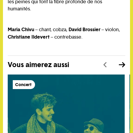
les peines qui font la fibre profonde de nos
humanités.
Maria Chivu
David Brossier
– chant, cobza,
– violon,
Christiane Ildevert
– contrebasse.
Vous aimerez aussi
Concert