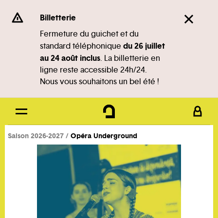
Panneau de gestion des cookies
Se rendre au
Billetterie
Contenu principal
Fermeture du guichet et du
du 26 juillet
standard téléphonique
Pied de page
au 24 août inclus
. La billetterie en
ligne reste accessible 24h/24.
Nous vous souhaitons un bel été !
Saison 2026-2027
Opéra Underground