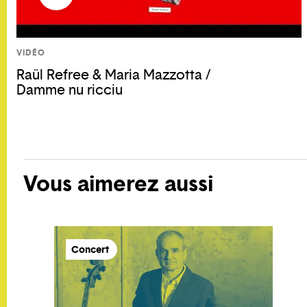
VIDÉO
Raül Refree & Maria Mazzotta /
Damme nu ricciu
Vous aimerez aussi
Concert