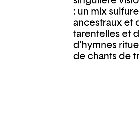
singulière vi
: un mix sulfur
ancestraux et d
tarentelles et
d’hymnes ritue
de chants de tr