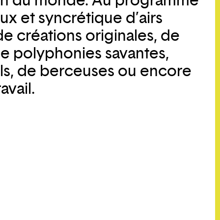
sion du monde. Au programme
eux et syncrétique d’airs
e créations originales, de
 de polyphonies savantes,
ls, de berceuses ou encore
avail.