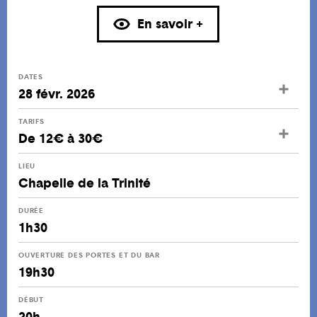
En savoir +
DATES
28 févr. 2026
TARIFS
De 12€ à 30€
LIEU
Chapelle de la Trinité
DURÉE
1h30
OUVERTURE DES PORTES ET DU BAR
19h30
DÉBUT
20h