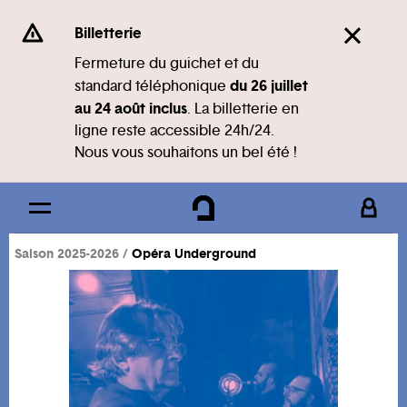
Panneau de gestion des cookies
Se rendre au
Billetterie
Contenu principal
Fermeture du guichet et du
du 26 juillet
standard téléphonique
Pied de page
au 24 août inclus
. La billetterie en
ligne reste accessible 24h/24.
Nous vous souhaitons un bel été !
Saison 2025-2026
Opéra Underground