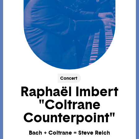
Concert
Raphaël Imbert
"Coltrane
Counterpoint"
Bach + Coltrane = Steve Reich