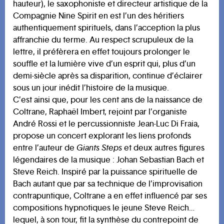
hauteur), le saxophoniste et directeur artistique de la
Compagnie Nine Spirit en est l’un des héritiers
authentiquement spirituels, dans l’acception la plus
affranchie du terme. Au respect scrupuleux de la
lettre, il préfèrera en effet toujours prolonger le
souffle et la lumière vive d’un esprit qui, plus d’un
demi-siècle après sa disparition, continue d’éclairer
sous un jour inédit l’histoire de la musique.
C’est ainsi que, pour les cent ans de la naissance de
Coltrane, Raphaël Imbert, rejoint par l’organiste
André Rossi et le percussionniste Jean-Luc Di Fraia,
propose un concert explorant les liens profonds
entre l’auteur de
Giants Steps
et deux autres figures
légendaires de la musique : Johan Sebastian Bach et
Steve Reich. Inspiré par la puissance spirituelle de
Bach autant que par sa technique de l’improvisation
contrapuntique, Coltrane a en effet influencé par ses
compositions hypnotiques le jeune Steve Reich…
lequel, à son tour, fit la synthèse du contrepoint de