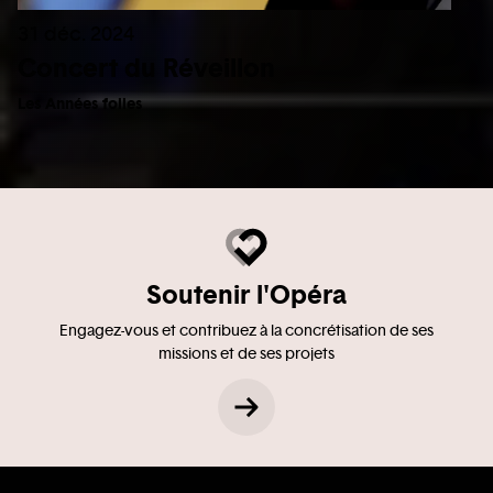
31 déc. 2024
Concert du Réveillon
Les Années folles
Soutenir l'Opéra
Engagez-vous et contribuez à la concrétisation de ses
missions et de ses projets