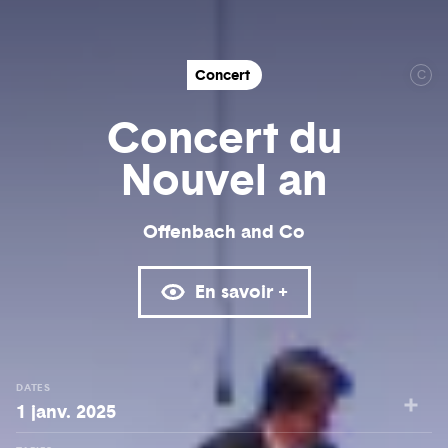
Concert
C
Concert du
Nouvel an
Offenbach and Co
En savoir +
DATES
1 janv. 2025