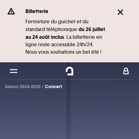
Panneau de gestion des cookies
Se rendre au
Billetterie
Contenu principal
Fermeture du guichet et du
du 26 juillet
standard téléphonique
Pied de page
au 24 août inclus
. La billetterie en
ligne reste accessible 24h/24.
Nous vous souhaitons un bel été !
Saison 2024-2025
Concert