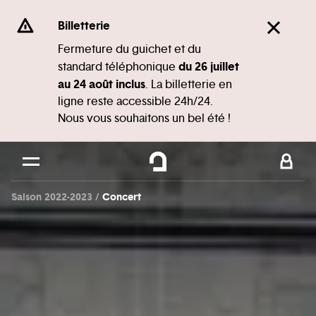
Panneau de gestion des cookies
Se rendre au
Billetterie
Contenu principal
Fermeture du guichet et du
du 26 juillet
standard téléphonique
Pied de page
au 24 août inclus
. La billetterie en
ligne reste accessible 24h/24.
Nous vous souhaitons un bel été !
Saison 2022-2023
Concert