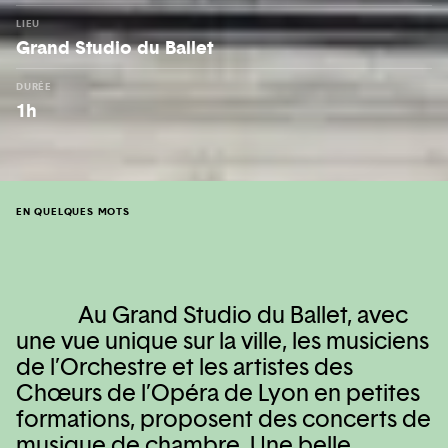
LIEU
Grand Studio du Ballet
DURÉE
1h
EN QUELQUES MOTS
Au Grand Studio du Ballet, avec
une vue unique sur la ville, les musiciens
de l’Orchestre et les artistes des
Chœurs de l’Opéra de Lyon en petites
formations, proposent des concerts de
musique de chambre. Une belle