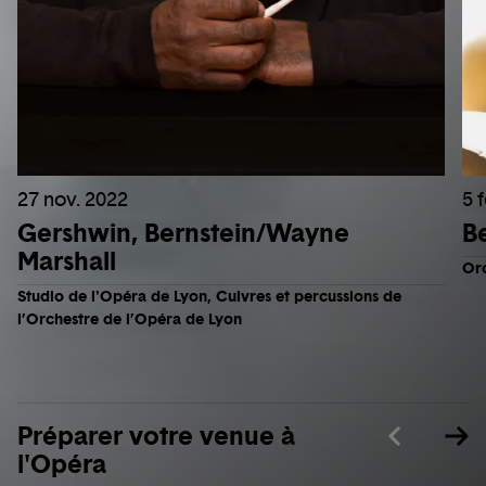
27 nov. 2022
5 
Gershwin, Bernstein/Wayne
B
Marshall
Orc
Studio de l'Opéra de Lyon, Cuivres et percussions de
l’Orchestre de l’Opéra de Lyon
Préparer votre venue à
l'Opéra