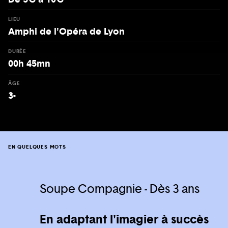
LIEU
Amphi de l'Opéra de Lyon
DURÉE
00h 45mn
ÂGE
3-
EN QUELQUES MOTS
Soupe Compagnie - Dès 3 ans
En adaptant l'imagier à succès