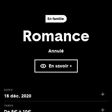
En famille
Romance
Annulé
En savoir +
DATES
16 déc. 2020
TARIFS
De 5€ à 10€