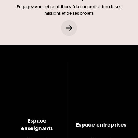
Engagez-vous et contribuez à la concrétisation de ses
missions et de ses projets
Espace
Espace entreprises
enseignants