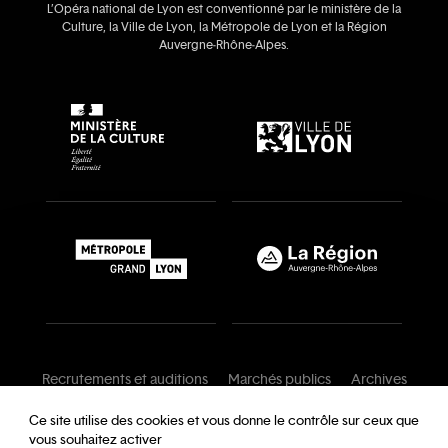
L’Opéra national de Lyon est conventionné par le ministère de la
Culture, la Ville de Lyon, la Métropole de Lyon et la Région
Auvergne‑Rhône‑Alpes.
Recrutements et auditions
Marchés publics
Archives
Mentions légales
Conditions générales
Ce site utilise des cookies et vous donne le contrôle sur ceux que
vous souhaitez activer
Charte de modération
Foire aux questions