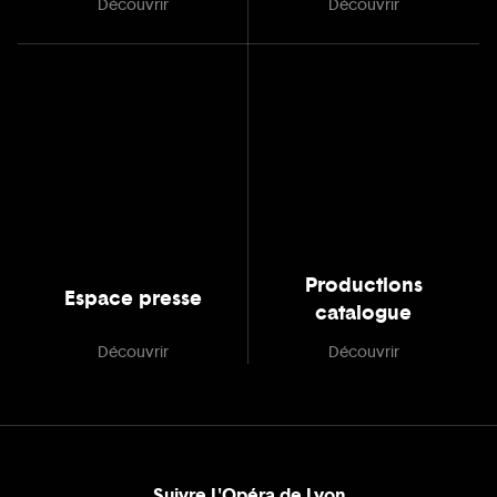
Découvrir
Découvrir
Productions
Espace presse
catalogue
Découvrir
Découvrir
Suivre L'Opéra de Lyon