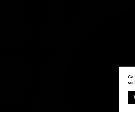
Ce 
sou