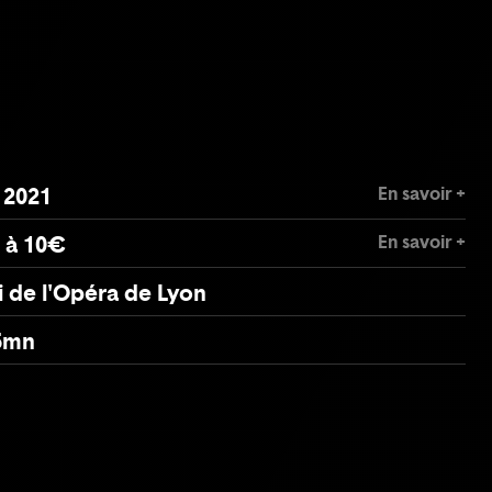
En savoir +
. 2021
En savoir +
 à 10€
 de l'Opéra de Lyon
5mn