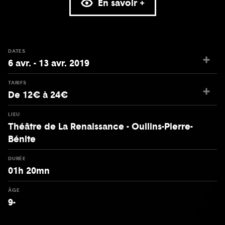
En savoir +
DATES
6 avr. - 13 avr. 2019
TARIFS
De 12€ à 24€
LIEU
Théâtre de La Renaissance - Oullins-Pierre-
Bénite
DURÉE
01h 20mn
ÂGE
9-