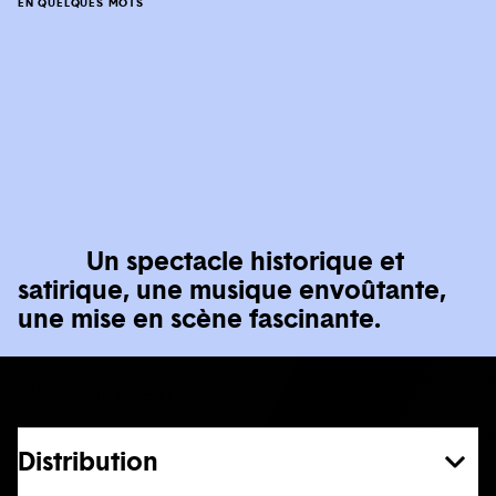
EN QUELQUES MOTS
Un spectacle historique et
satirique, une musique envoûtante,
une mise en scène fascinante.
Présentation
Distribution
En voir plus