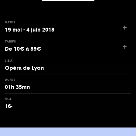
DATES
19 mai - 4 juin 2018
TARIFS
De 10€ à 85€
LIEU
Opéra de Lyon
DURÉE
01h 35mn
ÂGE
16-