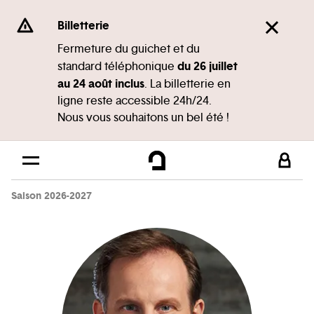
Panneau de gestion des cookies
Se rendre au
Billetterie
Contenu principal
Fermeture du guichet et du
du 26 juillet
standard téléphonique
Pied de page
au 24 août inclus
. La billetterie en
ligne reste accessible 24h/24.
Nous vous souhaitons un bel été !
Saison 2026-2027