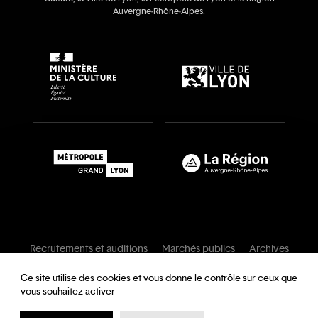
Auvergne‑Rhône‑Alpes.
Recrutements et auditions
Marchés publics
Archives
Mentions légales
Conditions générales
Ce site utilise des cookies et vous donne le contrôle sur ceux que
vous souhaitez activer
Charte de modération
Foire aux questions
Protection des données