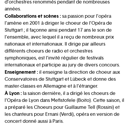
d’orchestres renommés pendant de nombreuses
années.
Collaborations et scènes :
sa passion pour l’opéra
l’amène en 2001 à diriger le choeur de l’Opéra de
Stuttgart ; il façonne ainsi pendant 17 ans le son de
l’ensemble, avec lequel il a reçu de nombreux prix
nationaux et internationaux. Il dirige par ailleurs
différents choeurs de radio et orchestres
symphoniques, est l’invité régulier de festivals
internationaux et participe au jury de divers concours.
Enseignement :
il enseigne la direction de choeur aux
Conservatoires de Stuttgart et Lübeck et donne des
master-classes en Allemagne et à l’étranger.
À Lyon :
la saison dernière, il a dirigé les choeurs de
l’Opéra de Lyon dans Mefistofele (Boito). Cette saison, il
a préparé les Choeurs pour Guillaume Tell (Rossini) et
les chanteurs pour Ernani (Verdi), opéra en version de
concert donné aussi à Paris.