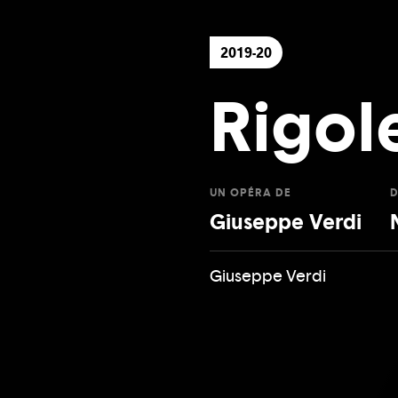
2019-20
Rigol
UN OPÉRA DE
D
Giuseppe Verdi
Giuseppe Verdi