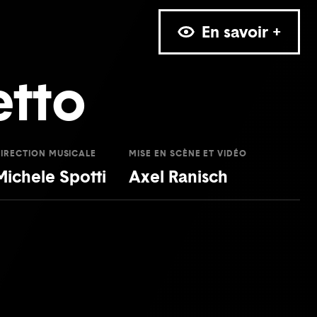
En savoir +
etto
IRECTION MUSICALE
MISE EN SCÈNE ET VIDÉO
Michele Spotti
Axel Ranisch