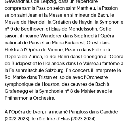
Gewandhaus de Leipzig, dans un répertoire
comprenant la Passion selon saint Matthieu, la Passion
selon saint Jean et la Messe en si mineur de Bach, le
Messie de Haendel, la Création de Haydn, la Symphonie
n° 9 de Beethoven et Elias de Mendelssohn. Cette
saison, il incarne Wanderer dans Siegfried à l’Opéra
national de Paris et au Müpa Budapest, Orest dans
Elektra à l’Opéra de Vienne, Pizarro dans Fidelio à
l’Opéra de Zurich, le Roi Henri dans Lohengrin à l’Opéra
de Budapest et le Hollandais dans Le Vaisseau fantôme à
la Felsenreitschule Salzburg. En concert, il interprète le
Roi Marke dans Tristan et Isolde avec l’Orchestre
symphonique de Houston, des œuvres de Bach à
Grafenegg et la Symphonie n° 8 de Mahler avec le
Philharmonia Orchestra.
À l’Opéra de Lyon, il a incarné Pangloss dans Candide
(2022-2023), le rôle-titre d’Elias (2023-2024).