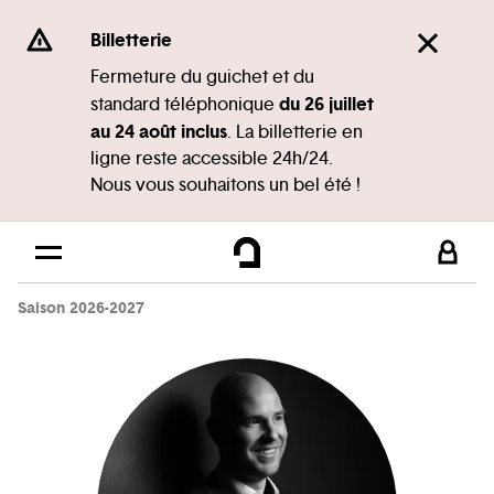
Panneau de gestion des cookies
Se rendre au
Billetterie
Contenu principal
Fermeture du guichet et du
du 26 juillet
standard téléphonique
Pied de page
au 24 août inclus
. La billetterie en
ligne reste accessible 24h/24.
Nous vous souhaitons un bel été !
Saison 2026-2027