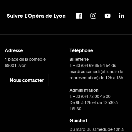
Suivre L'Opéra de Lyon
Adresse
Téléphone
Billetterie
1 place de la comédie
69001 Lyon
T. +33 (0)4 69 85 54 54 du
mardi au samedi (et lundis de
représentation) de 12h à 18h
Nous contacter
Administration
T. +33 (0)4 72 00 45 00
De 8h à 12h et de 13h30 à
16h30
Guichet
Du mardi au samedi, de 12h à