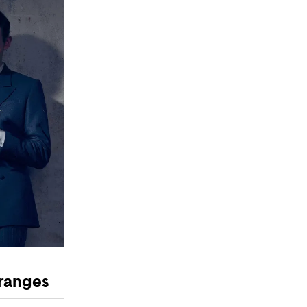
oranges