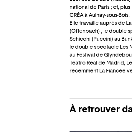
national de Paris ; et, pl
CRÉA à Aulnay-sous-Bois.
Elle travaille auprès de L
(Offenbach) ; le double s
Schicchi (Puccini) au Bunk
le double spectacle Les M
au Festival de Glyndebour
Teatro Real de Madrid, L
récemment La Fiancée ve
À retrouver d