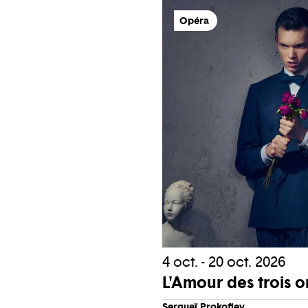
Opéra
4 oct. - 20 oct. 2026
L'Amour des trois 
Sergueï Prokofiev