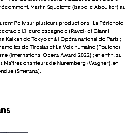
us récemment, Martin Squelette (Isabelle Aboulker) au
aurent Pelly sur plusieurs productions : La Périchole
pectacle L’Heure espagnole (Ravel) et Gianni
a Kaikan de Tokyo et à l’Opéra national de Paris ;
amelles de Tirésias et La Voix humaine (Poulenc)
ne (International Opera Award 2022) ; et enfin, au
es Maîtres chanteurs de Nuremberg (Wagner), et
ndue (Smetana).
ans