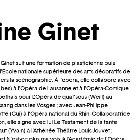
ine Ginet
inet suit une formation de plasticienne puis
 l’École nationale supérieure des arts décoratifs de
vers la scénographie. À l’opéra, elle collabore avec
libes) à l’Opéra de Lausanne et à l’Opéra-Comique
oethals pour L’Opéra de quat’sous (Weill) au
sang dans les Vosges ; avec Jean-Philippe
tté (Cui) à l’Opéra national du Rhin. Collaboratrice
, elle signe avec lui Le Testament de la tante
aut (Yvain) à l’Athénée Théâtre Louis-Jouvet ;
) et N’est-ce plus ma voix à l’Académie de l’Opéra