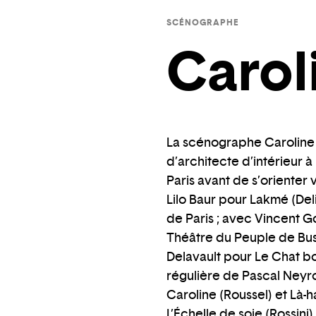
SCÉNOGRAPHE
Carol
La scénographe Caroline G
d’architecte d’intérieur à
Paris avant de s’orienter 
Lilo Baur pour Lakmé (De
de Paris ; avec Vincent G
Théâtre du Peuple de Bus
Delavault pour Le Chat bo
régulière de Pascal Neyron
Caroline (Roussel) et Là-h
L’Échelle de soie (Rossini