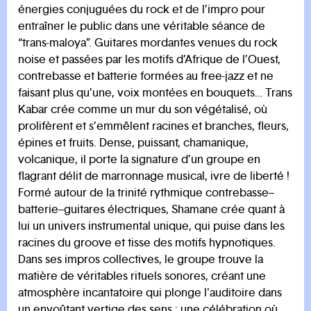
énergies conjuguées du rock et de l’impro pour
entraîner le public dans une véritable séance de
“trans-maloya”. Guitares mordantes venues du rock
noise et passées par les motifs d’Afrique de l’Ouest,
contrebasse et batterie formées au free-jazz et ne
faisant plus qu’une, voix montées en bouquets… Trans
Kabar crée comme un mur du son végétalisé, où
prolifèrent et s’emmêlent racines et branches, fleurs,
épines et fruits. Dense, puissant, chamanique,
volcanique, il porte la signature d’un groupe en
flagrant délit de marronnage musical, ivre de liberté !
Formé autour de la trinité rythmique contrebasse–
batterie–guitares électriques, Shamane crée quant à
lui un univers instrumental unique, qui puise dans les
racines du groove et tisse des motifs hypnotiques.
Dans ses impros collectives, le groupe trouve la
matière de véritables rituels sonores, créant une
atmosphère incantatoire qui plonge l'auditoire dans
un envoûtant vertige des sens : une célébration où