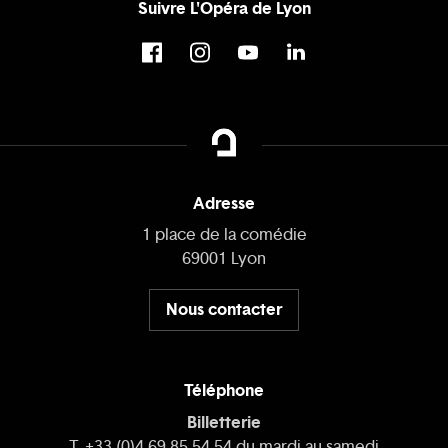
Suivre L'Opéra de Lyon
Adresse
1 place de la comédie
69001 Lyon
Nous contacter
Téléphone
Billetterie
T. +33 (0)4 69 85 54 54 du mardi au samedi