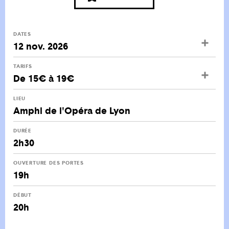
DATES
12 nov. 2026
TARIFS
De 15€ à 19€
LIEU
Amphi de l'Opéra de Lyon
DURÉE
2h30
OUVERTURE DES PORTES
19h
DÉBUT
20h