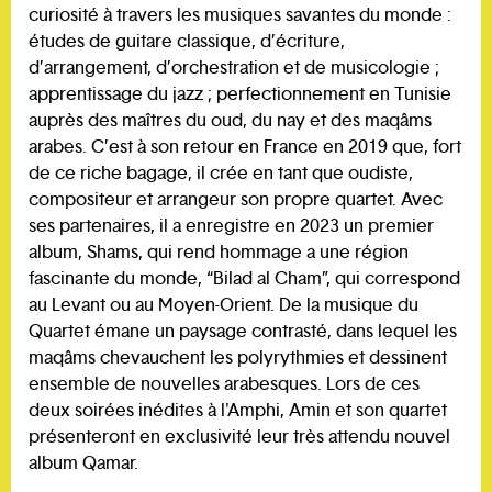
curiosité à travers les musiques savantes du monde :
études de guitare classique, d’écriture,
d’arrangement, d’orchestration et de musicologie ;
apprentissage du jazz ; perfectionnement en Tunisie
auprès des maîtres du oud, du nay et des maqâms
arabes. C’est à son retour en France en 2019 que, fort
de ce riche bagage, il crée en tant que oudiste,
compositeur et arrangeur son propre quartet. Avec
ses partenaires, il a enregistre en 2023 un premier
album, Shams, qui rend hommage a une région
fascinante du monde, “Bilad al Cham”, qui correspond
au Levant ou au Moyen-Orient. De la musique du
Quartet émane un paysage contrasté, dans lequel les
maqâms chevauchent les polyrythmies et dessinent
ensemble de nouvelles arabesques. Lors de ces
deux soirées inédites à l'Amphi, Amin et son quartet
présenteront en exclusivité leur très attendu nouvel
album Qamar.