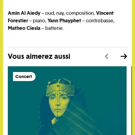
Amin Al Aiedy
Vincent
– oud, nay, composition,
Forestier
Yann Phayphet
– piano,
– contrebasse,
Matheo Ciesla
– batterie.
Vous aimerez aussi
Concert