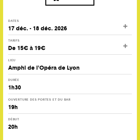
DATES
17 déc. - 18 déc. 2026
TARIFS
De 15€ à 19€
LIEU
Amphi de l'Opéra de Lyon
DURÉE
1h30
OUVERTURE DES PORTES ET DU BAR
19h
DÉBUT
20h