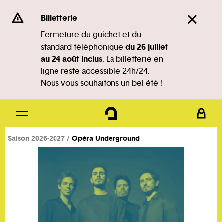
Panneau de gestion des cookies
Se rendre au
Billetterie
Contenu principal
Fermeture du guichet et du
du 26 juillet
standard téléphonique
Pied de page
au 24 août inclus
. La billetterie en
ligne reste accessible 24h/24.
Nous vous souhaitons un bel été !
Saison 2026-2027
Opéra Underground