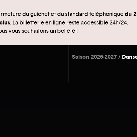
du 2
rmeture du guichet et du standard téléphonique
clus
. La billetterie en ligne reste accessible 24h/24.
us vous souhaitons un bel été !
Saison 2026-2027
Dans