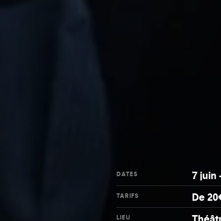
7 juin 
DATES
De 20
TARIFS
Théâtr
LIEU