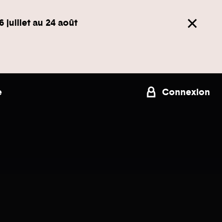
6 juillet au 24 août
e
Connexion