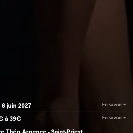
En savoir +
- 8 juin 2027
En savoir +
€ à 39€
e Théo Argence - Saint-Priest