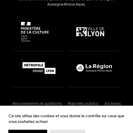
Auvergne‑Rhône‑Alpes.
Recrutements et auditions
Marchés publics
Archives
Mentions légales
Conditions générales
Ce site utilise des cookies et vous donne le contrôle sur ceux que
vous souhaitez activer
Charte de modération
Foire aux questions
Protection des données