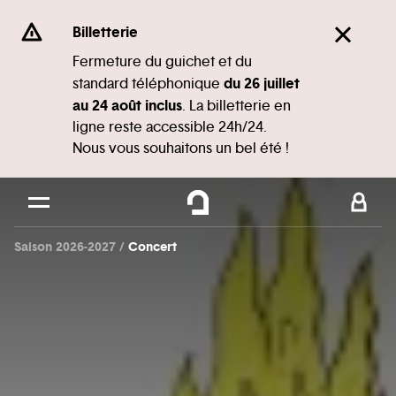
Panneau de gestion des cookies
Se rendre au
Billetterie
Contenu principal
Fermeture du guichet et du
du 26 juillet
standard téléphonique
Pied de page
au 24 août inclus
. La billetterie en
ligne reste accessible 24h/24.
Nous vous souhaitons un bel été !
Saison 2026-2027
Concert