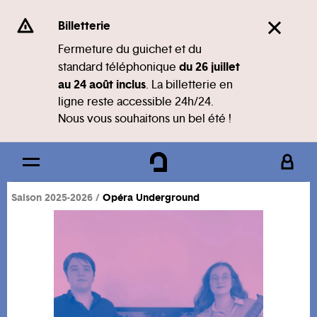
Panneau de gestion des cookies
Se rendre au
Billetterie
Contenu principal
Fermeture du guichet et du
du 26 juillet
standard téléphonique
Pied de page
au 24 août inclus
. La billetterie en
ligne reste accessible 24h/24.
Nous vous souhaitons un bel été !
Saison 2025-2026
Opéra Underground