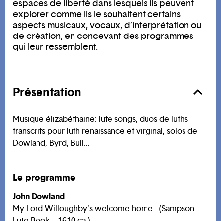
espaces de liberté dans lesquels ils peuvent
explorer comme ils le souhaitent certains
aspects musicaux, vocaux, d’interprétation ou
de création, en concevant des programmes
qui leur ressemblent.
Présentation
Musique élizabéthaine: lute songs, duos de luths
transcrits pour luth renaissance et virginal, solos de
Dowland, Byrd, Bull…
Le programme
John Dowland
:
My Lord Willoughby's welcome home - (Sampson
Lute Book – 1610 ca.)