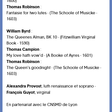
1600)
Thomas Robinson
:
Fantaisie for two lutes - (The Schoole of Musicke -
1603)
William Byrd
:
The Queenes Alman, BK 10 - (Fitzwilliam Virginal
Book - 1590)
Thomas Campion
:
My love hath vow'd - (A Booke of Ayres - 1601)
Thomas Robinson
:
The Queen's goodnight - (The Schoole of Musicke -
1603)
Alexandra Provost
, luth renaissance et soprano -
François Guyot
, virginal
En partenariat avec le CNSMD de Lyon