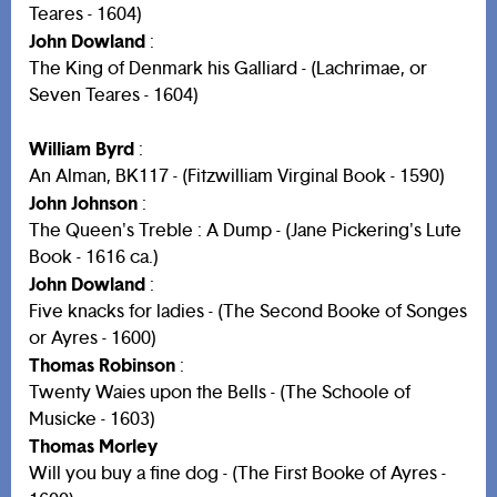
Teares - 1604)
John Dowland
:
The King of Denmark his Galliard - (Lachrimae, or
Seven Teares - 1604)
William Byrd
:
An Alman, BK117 - (Fitzwilliam Virginal Book - 1590)
John Johnson
:
The Queen's Treble : A Dump - (Jane Pickering's Lute
Book - 1616 ca.)
John Dowland
:
Five knacks for ladies - (The Second Booke of Songes
or Ayres - 1600)
Thomas Robinson
:
Twenty Waies upon the Bells - (The Schoole of
Musicke - 1603)
Thomas Morley
Will you buy a fine dog - (The First Booke of Ayres -