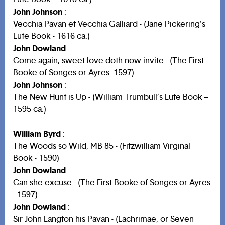
John Johnson
:
Vecchia Pavan et Vecchia Galliard - (Jane Pickering's
Lute Book - 1616 ca.)
John Dowland
:
Come again, sweet love doth now invite - (The First
Booke of Songes or Ayres -1597)
John Johnson
:
The New Hunt is Up - (William Trumbull’s Lute Book –
1595 ca.)
William Byrd
:
The Woods so Wild, MB 85 - (Fitzwilliam Virginal
Book - 1590)
John Dowland
:
Can she excuse - (The First Booke of Songes or Ayres
- 1597)
John Dowland
:
Sir John Langton his Pavan - (Lachrimae, or Seven