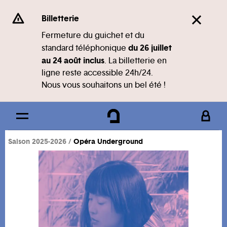
Panneau de gestion des cookies
Se rendre au
Billetterie
Contenu principal
Fermeture du guichet et du
du 26 juillet
standard téléphonique
Pied de page
au 24 août inclus
. La billetterie en
ligne reste accessible 24h/24.
Nous vous souhaitons un bel été !
Saison 2025-2026
Opéra Underground