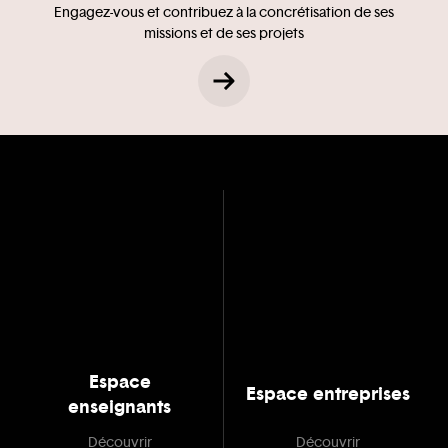
Engagez-vous et contribuez à la concrétisation de ses
missions et de ses projets
Espace
Espace entreprises
enseignants
Découvrir
Découvrir