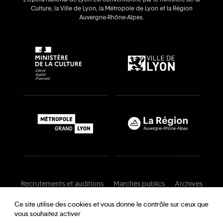
Culture, la Ville de Lyon, la Métropole de Lyon et la Région
Auvergne‑Rhône‑Alpes.
Recrutements et auditions
Marchés publics
Archives
Mentions légales
Conditions générales
Ce site utilise des cookies et vous donne le contrôle sur ceux que
vous souhaitez activer
Charte de modération
Foire aux questions