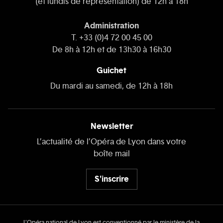
(et lundis de représentation) de 12h à 18h
Administration
T. +33 (0)4 72 00 45 00
De 8h à 12h et de 13h30 à 16h30
Guichet
Du mardi au samedi, de 12h à 18h
Newsletter
L’actualité de l’Opéra de Lyon dans votre
boîte mail
S'inscrire
L’Opéra national de Lyon est conventionné par le ministère de la