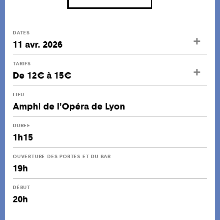
DATES
11 avr. 2026
TARIFS
De 12€ à 15€
LIEU
Amphi de l'Opéra de Lyon
DURÉE
1h15
OUVERTURE DES PORTES ET DU BAR
19h
DÉBUT
20h