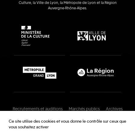
Culture, la Ville de Lyon, la Métropole de Lyon et la Région
Auvergne‑Rhône‑Alpes.
Recrutements et auditions
Marchés publics
Archives
Mentions légales
Conditions générales
Ce site utilise des cookies et vous donne le contrôle sur ceux que
vous souhaitez activer
Charte de modération
Foire aux questions