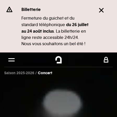
Panneau de gestion des cookies
Se rendre au
Billetterie
Contenu principal
Fermeture du guichet et du
du 26 juillet
standard téléphonique
Pied de page
au 24 août inclus
. La billetterie en
ligne reste accessible 24h/24.
Nous vous souhaitons un bel été !
Saison 2025-2026
Concert