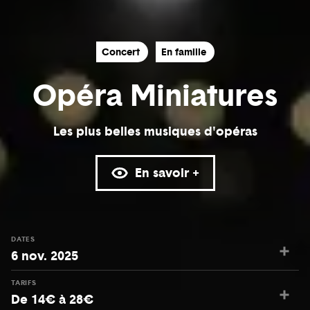
Concert
En famille
Opéra Miniatures
Les plus belles musiques d'opéras
En savoir +
DATES
6 nov. 2025
TARIFS
De 14€ à 28€