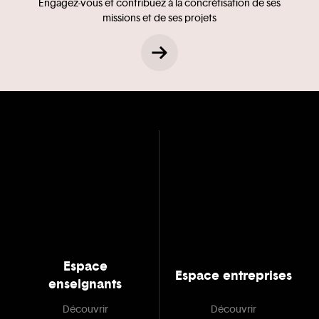
Engagez-vous et contribuez à la concrétisation de ses
missions et de ses projets
Espace
Espace entreprises
enseignants
Découvrir
Découvrir