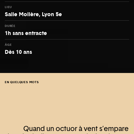
LIEU
Salle Molière, Lyon 5e
DURÉE
1h sans entracte
ÂGE
Dès 10 ans
EN QUELQUES MOTS
Quand un octuor à vent s’empare