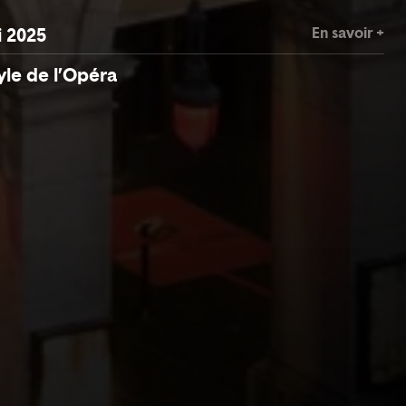
En savoir +
i 2025
yle de l’Opéra