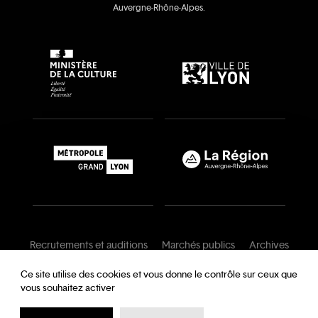
Auvergne‑Rhône‑Alpes.
Recrutements et auditions
Marchés publics
Archives
Mentions légales
Conditions générales
Ce site utilise des cookies et vous donne le contrôle sur ceux que
vous souhaitez activer
Charte de modération
Foire aux questions
Protection des données