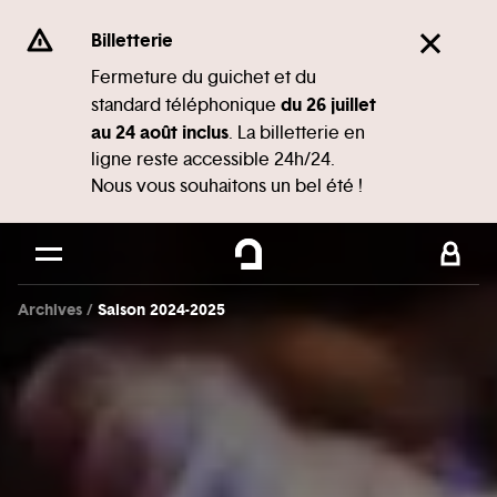
Panneau de gestion des cookies
Se rendre au
Billetterie
Contenu principal
Fermeture du guichet et du
du 26 juillet
standard téléphonique
Pied de page
au 24 août inclus
. La billetterie en
ligne reste accessible 24h/24.
Nous vous souhaitons un bel été !
Archives
Saison 2024-2025