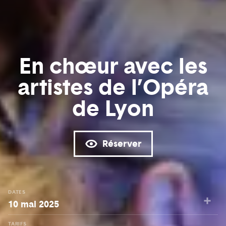
En chœur avec les
artistes de l’Opéra
de Lyon
Réserver
DATES
10 mai 2025
TARIFS