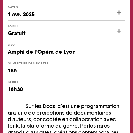
DATES
1 avr. 2025
TARIFS
Gratuit
LIEU
Amphi de l'Opéra de Lyon
OUVERTURE DES PORTES
18h
DÉBUT
18h30
Sur les Docs, c’est une programmation
gratuite de projections de documentaires
d’auteurs, concoctée en collaboration avec
tënk
, la plateforme du genre. Perles rares,
grands classiques, créations contemporaines,