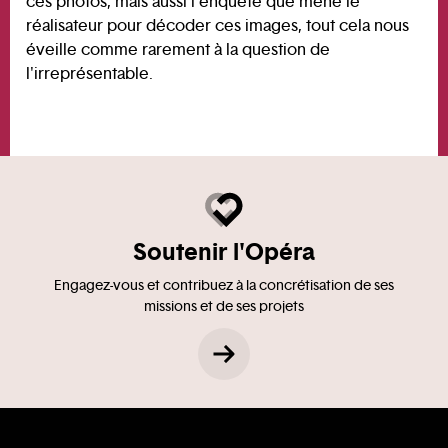
ces photos, mais aussi l'enquête que mène le
réalisateur pour décoder ces images, tout cela nous
éveille comme rarement à la question de
l'irreprésentable.
Soutenir l'Opéra
Engagez-vous et contribuez à la concrétisation de ses
missions et de ses projets