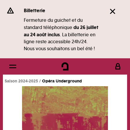
Panneau de gestion des cookies
Se rendre au
Billetterie
Contenu principal
Fermeture du guichet et du
du 26 juillet
standard téléphonique
Pied de page
au 24 août inclus
. La billetterie en
ligne reste accessible 24h/24.
Nous vous souhaitons un bel été !
Saison 2024-2025
Opéra Underground