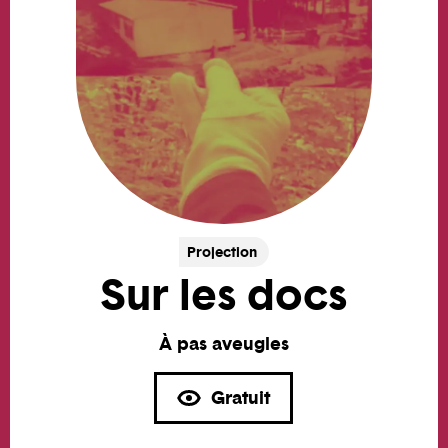
Projection
Sur les docs
À pas aveugles
Gratuit