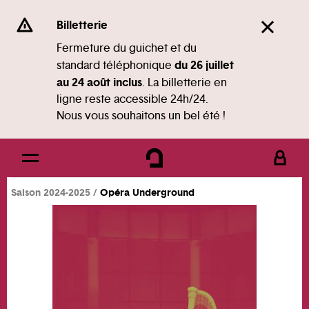
Panneau de gestion des cookies
Se rendre au
Billetterie
Contenu principal
Fermeture du guichet et du
du 26 juillet
standard téléphonique
Pied de page
au 24 août inclus
. La billetterie en
ligne reste accessible 24h/24.
Nous vous souhaitons un bel été !
Saison 2024-2025
Opéra Underground