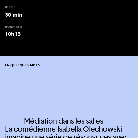
DURÉE
30 min
HORAIRES
10h15
EN QUELQUES MOTS
Médiation dans les salles
La comédienne Isabella Olechowski
imagine une série de résonances avec