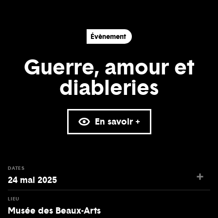
Évènement
Guerre, amour et
diableries
En savoir +
DATES
24 mai 2025
LIEU
Musée des Beaux-Arts