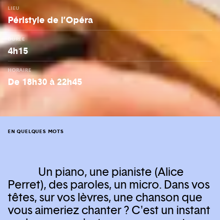
LIEU
Péristyle de l’Opéra
DURÉE
4h15
HORAIRE
De 18h30 à 22h45
EN QUELQUES MOTS
Un piano, une pianiste (Alice
Perret), des paroles, un micro. Dans vos
têtes, sur vos lèvres, une chanson que
vous aimeriez chanter ? C'est un instant