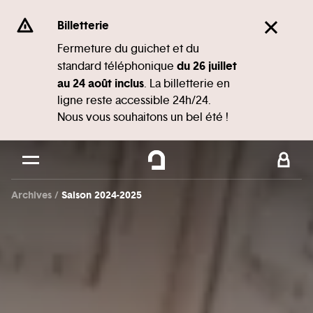
Panneau de gestion des cookies
Se rendre au
Billetterie
Contenu principal
Fermeture du guichet et du
du 26 juillet
standard téléphonique
Pied de page
au 24 août inclus
. La billetterie en
ligne reste accessible 24h/24.
Nous vous souhaitons un bel été !
Archives
Saison 2024-2025