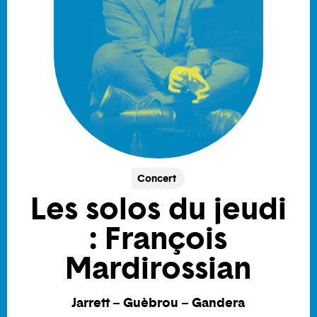
Concert
Les solos du jeudi
: François
Mardirossian
Jarrett – Guèbrou – Gandera