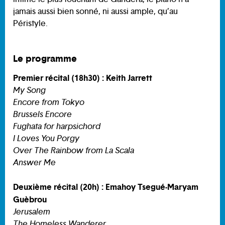
jamais aussi bien sonné, ni aussi ample, qu’au
Péristyle.
Le programme
Premier récital (18h30) : Keith Jarrett
My Song
Encore from Tokyo
Brussels Encore
Fughata for harpsichord
I Loves You Porgy
Over The Rainbow from La Scala
Answer Me
Deuxième récital (20h) : Emahoy Tsegué-Maryam
Guèbrou
Jerusalem
The Homeless Wanderer