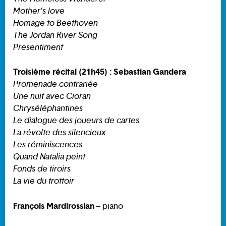
Mother’s love
Homage to Beethoven
The Jordan River Song
Presentiment
Troisième récital (21h45) : Sebastian Gandera
Promenade contrariée
Une nuit avec Cioran
Chryséléphantines
Le dialogue des joueurs de cartes
La révolte des silencieux
Les réminiscences
Quand Natalia peint
Fonds de tiroirs
La vie du trottoir
François Mardirossian
– piano