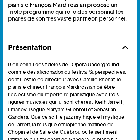
pianiste François Mardirossian propose un
triple programme qui relie des personnalités
phares de son très vaste panthéon personnel.
Présentation
Bien connu des fidèles de l’Opéra Underground
comme des aficionados du festival Superspectives,
dont il est le co-directeur avec Camille Rhonat, le
pianiste chineur François Mardirossian célèbre
l’éclectisme du répertoire pianistique avec trois
figures musicales qui lui sont chères : Keith Jarrett ;
Emahoy Tsegué-Maryam Guèbrou et Sebastian
Gandera. Que ce soit le jazz mythique et mystique
de Jarrett, la musique éthiopienne mâtinée de
Chopin et de Satie de Guèbrou ou le sentiment
intime le plus touchant de Gandera, le piano n’a