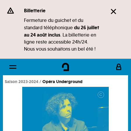
Panneau de gestion des cookies
Se rendre au
Billetterie
Contenu principal
Fermeture du guichet et du
du 26 juillet
standard téléphonique
Pied de page
au 24 août inclus
. La billetterie en
ligne reste accessible 24h/24.
Nous vous souhaitons un bel été !
Saison 2023-2024
Opéra Underground
C