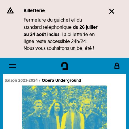
Panneau de gestion des cookies
Se rendre au
Billetterie
Contenu principal
Fermeture du guichet et du
du 26 juillet
standard téléphonique
Pied de page
au 24 août inclus
. La billetterie en
ligne reste accessible 24h/24.
Nous vous souhaitons un bel été !
Saison 2023-2024
Opéra Underground
C