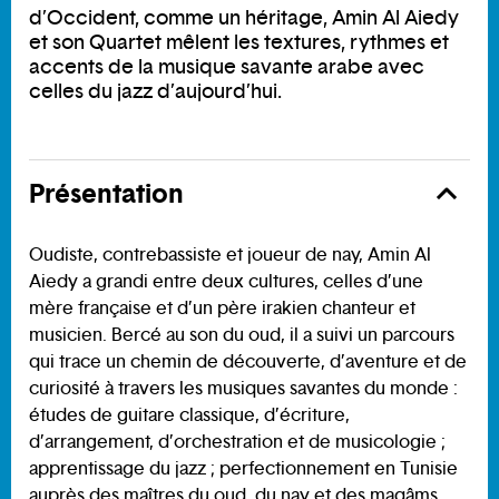
d’Occident, comme un héritage, Amin Al Aiedy
et son Quartet mêlent les textures, rythmes et
accents de la musique savante arabe avec
celles du jazz d’aujourd’hui.
Présentation
Oudiste, contrebassiste et joueur de nay, Amin Al
Aiedy a grandi entre deux cultures, celles d’une
mère française et d’un père irakien chanteur et
musicien. Bercé au son du oud, il a suivi un parcours
qui trace un chemin de découverte, d’aventure et de
curiosité à travers les musiques savantes du monde :
études de guitare classique, d’écriture,
d’arrangement, d’orchestration et de musicologie ;
apprentissage du jazz ; perfectionnement en Tunisie
auprès des maîtres du oud, du nay et des maqâms