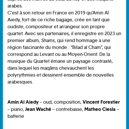
arabes.
C’est à son retour en France en 2019 qu’Amin Al
Aiedy, fort de ce riche bagage, crée en tant que
oudiste, compositeur et arrangeur son propre
quartet. Avec ses partenaires, il enregistre en 2023 un
premier album,
Shams
, qui rend hommage a une
région fascinante du monde : “Bilad al Cham”, qui
correspond au Levant ou au Moyen-Orient. De la
musique du Quartet émane un paysage contrasté,
dans lequel les maqâms chevauchent les
polyrythmies et dessinent ensemble de nouvelles
arabesques.
Amin Al Aiedy
Vincent Forestier
– oud, composition,
Jean Waché
Matheo Ciesla
– piano,
– contrebasse,
–
batterie