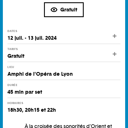
Gratuit
DATES
12 juil. - 13 juil. 2024
TARIFS
Gratuit
LIEU
Amphi de l'Opéra de Lyon
DURÉE
45 min par set
HORAIRES
18h30, 20h15 et 22h
À la croisée des sonorités d’Orient et